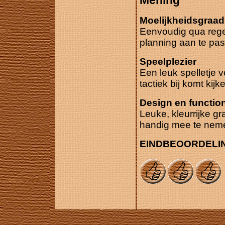
Mening
Moelijkheidsgraad
Eenvoudig qua regel
planning aan te pas
Speelplezier
Een leuk spelletje 
tactiek bij komt kijk
Design en functiona
Leuke, kleurrijke g
handig mee te neme
EINDBEOORDELI