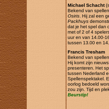
Michael Schacht
(
Bekend van spelle
Osiris
. Hij zal een 
Packhuys
demonstre
dat je het spel dan
met of 2 of 4 spele
uur en van 14.00-1
tussen 13.00 en 14
Francis Tresham
Bekend van spelle
Hij komt zijn nieuws
presenteren. Het s
tussen Nederland e
Spellenspektakel. Er
oorlog bedoeld wor
zou zijn. Tijd en p
Beurstip!