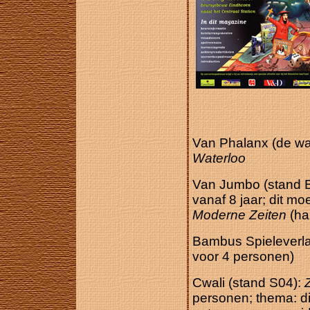
Van Phalanx (de wa
Waterloo
Van Jumbo (stand 
vanaf 8 jaar; dit m
Moderne Zeiten
(ha
Bambus Spieleverla
voor 4 personen)
Cwali (stand S04):
personen; thema: di